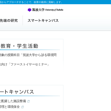
面からアプローチすることで、改善や維持に貢献します。
対象の授業科目「筑波大学から診る環境問
生向け「ファーストイヤーセミナー」
に配慮した施設整備
管理と環境保全