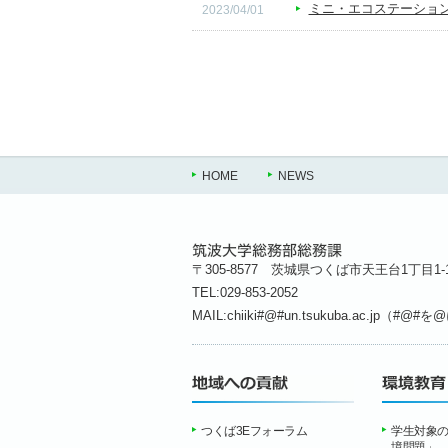
ミニ・エコステーショ
2023/04/01
HOME
NEWS
〒305-8577 茨城県つくば市天王台1丁目1-
TEL:029-853-2052
MAIL:chiiki#@#un.tsukuba.ac.jp
つくば3Eフォーラム
学生対象
境問題」