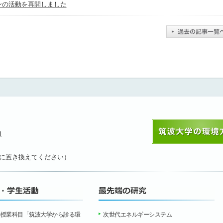
ンの活動を再開しました
1
（#@#を@に置き換えてください）
の授業科目「筑波大学から診る環
次世代エネルギーシステム