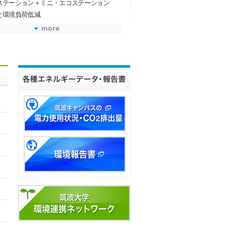
ステーション＋ミニ・エコステーション
と環境負荷低減